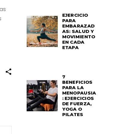
nas
EJERCICIO
s
PARA
EMBARAZAD
AS: SALUD Y
MOVIMIENTO
EN CADA
ETAPA
7
BENEFICIOS
PARA LA
MENOPAUSIA
: EJERCICIOS
DE FUERZA,
YOGA O
PILATES