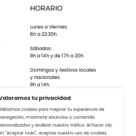
HORARIO
Lunes a Viernes:
8h a 22:30h
a
Sábados:
9h a 14h y de 17h a 20h
Domingos y festivos locales
y nacionales
9h a 14h
Valoramos tu privacidad
Utilizamos cookies para mejorar tu experiencia de
navegación, mostrarte anuncios o contenido
personalizados y analizar nuestro tráfico. Al hacer clic
en "Aceptar todo", aceptas nuestro uso de cookies.