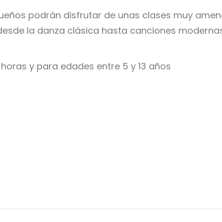
equeños podrán disfrutar de unas clases muy ame
 desde la danza clásica hasta canciones moderna
15 horas y para edades entre 5 y 13 años