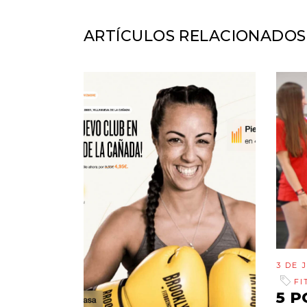
ARTÍCULOS RELACIONADOS
3 DE 
FI
5 