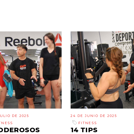
JULIO DE 2025
24 DE JUNIO DE 2025
TNESS
FITNESS
PODEROSOS
14 TIPS