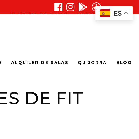
ES
O
ALQUILER DE SALAS
QUIJORNA
BLOG
O
ALQUILER DE SALAS
QUIJORNA
BLOG
S DE FIT