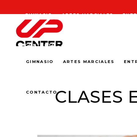
GIMNASIO
ARTES MARCIALES
ENTR
CONTACTO
GIMNASIO
ARTES MARCIALES
ENT
CLASES 
CONTACTO