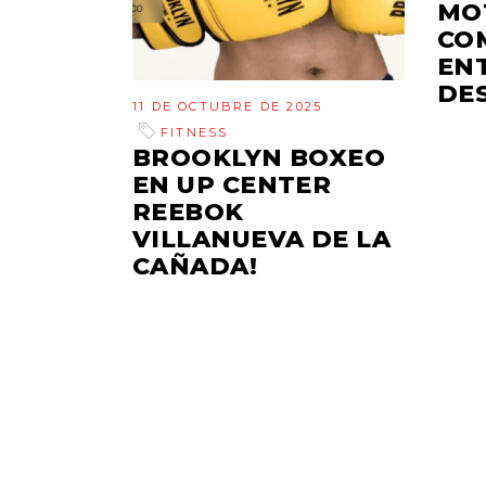
MO
CO
EN
DE
11 DE OCTUBRE DE 2025
FITNESS
BROOKLYN BOXEO
EN UP CENTER
REEBOK
VILLANUEVA DE LA
CAÑADA!