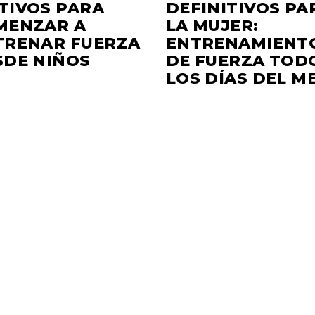
TIVOS PARA
DEFINITIVOS PA
MENZAR A
LA MUJER:
TRENAR FUERZA
ENTRENAMIENT
SDE NIÑOS
DE FUERZA TOD
LOS DÍAS DEL M