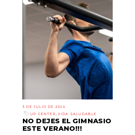
3 DE JULIO DE 2024
,
UP CENTER
VIDA SALUDABLE
NO DEJES EL GIMNASIO
ESTE VERANO!!!