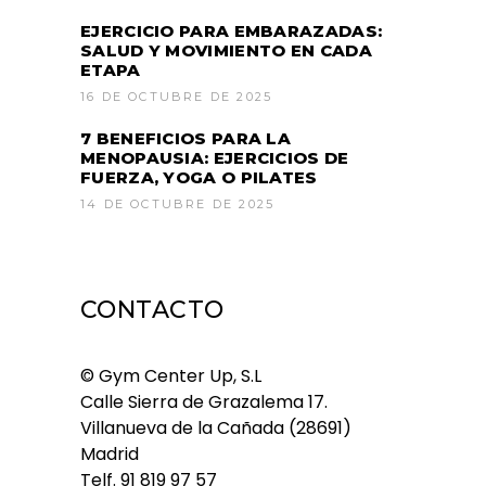
EJERCICIO PARA EMBARAZADAS:
SALUD Y MOVIMIENTO EN CADA
ETAPA
16 DE OCTUBRE DE 2025
7 BENEFICIOS PARA LA
MENOPAUSIA: EJERCICIOS DE
FUERZA, YOGA O PILATES
14 DE OCTUBRE DE 2025
CONTACTO
© Gym Center Up, S.L
Calle Sierra de Grazalema 17.
Villanueva de la Cañada (28691)
Madrid
Telf.
91 819 97 57