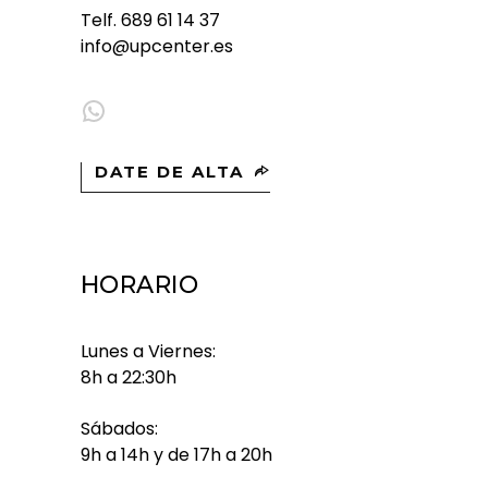
Telf.
689 61 14 37
info@upcenter.es
WhatsApp
DATE DE ALTA
HORARIO
Lunes a Viernes:
8h a 22:30h
Sábados:
9h a 14h y de 17h a 20h