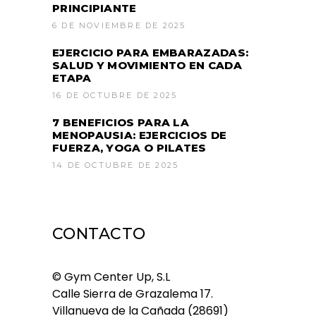
PRINCIPIANTE
6 DE NOVIEMBRE DE 2025
EJERCICIO PARA EMBARAZADAS:
SALUD Y MOVIMIENTO EN CADA
ETAPA
16 DE OCTUBRE DE 2025
7 BENEFICIOS PARA LA
MENOPAUSIA: EJERCICIOS DE
FUERZA, YOGA O PILATES
14 DE OCTUBRE DE 2025
CONTACTO
© Gym Center Up, S.L
Calle Sierra de Grazalema 17.
Villanueva de la Cañada (28691)