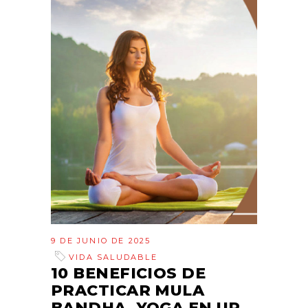
9 DE JUNIO DE 2025
VIDA SALUDABLE
10 BENEFICIOS DE
PRACTICAR MULA
BANDHA. YOGA EN UP