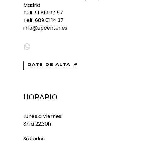
Madrid
Telf.
91 819 97 57
Telf.
689 61 14 37
info@upcenter.es
WhatsApp
DATE DE ALTA
HORARIO
Lunes a Viernes:
8h a 22:30h
Sábados: