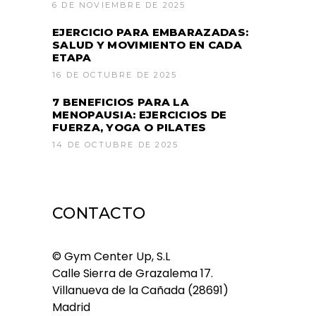
6 DE NOVIEMBRE DE 2025
EJERCICIO PARA EMBARAZADAS:
SALUD Y MOVIMIENTO EN CADA
ETAPA
16 DE OCTUBRE DE 2025
7 BENEFICIOS PARA LA
MENOPAUSIA: EJERCICIOS DE
FUERZA, YOGA O PILATES
14 DE OCTUBRE DE 2025
CONTACTO
© Gym Center Up, S.L
Calle Sierra de Grazalema 17.
Villanueva de la Cañada (28691)
Madrid