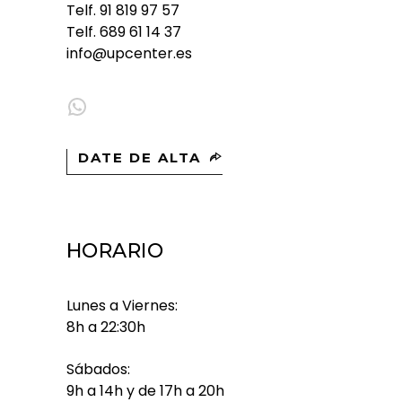
Telf.
91 819 97 57
Telf.
689 61 14 37
info@upcenter.es
WhatsApp
DATE DE ALTA
HORARIO
Lunes a Viernes:
8h a 22:30h
Sábados:
9h a 14h y de 17h a 20h