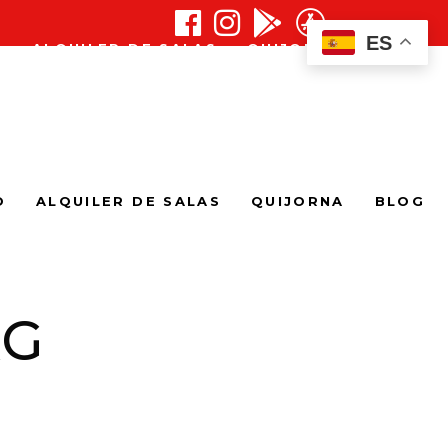
ES
O
ALQUILER DE SALAS
QUIJORNA
BLOG
O
ALQUILER DE SALAS
QUIJORNA
BLOG
AG