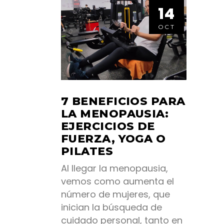
14
OCT
7 BENEFICIOS PARA
LA MENOPAUSIA:
EJERCICIOS DE
FUERZA, YOGA O
PILATES
Al llegar la menopausia,
vemos como aumenta el
número de mujeres, que
inician la búsqueda de
cuidado personal, tanto en