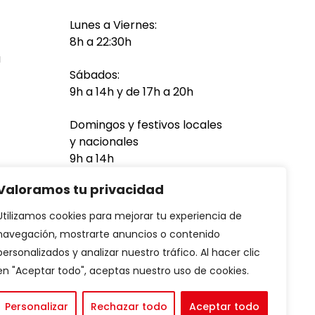
Lunes a Viernes:
8h a 22:30h
a
Sábados:
9h a 14h y de 17h a 20h
Domingos y festivos locales
y nacionales
9h a 14h
Valoramos tu privacidad
Utilizamos cookies para mejorar tu experiencia de
navegación, mostrarte anuncios o contenido
personalizados y analizar nuestro tráfico. Al hacer clic
en "Aceptar todo", aceptas nuestro uso de cookies.
Personalizar
Rechazar todo
Aceptar todo