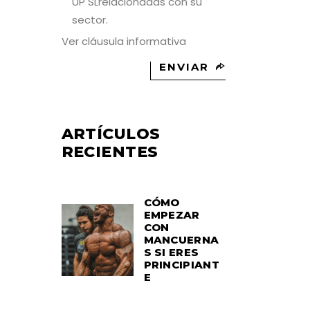
UP SLrelacionadas con su
sector.
Ver cláusula informativa
ENVIAR
ARTÍCULOS
RECIENTES
CÓMO
EMPEZAR
CON
MANCUERNA
S SI ERES
PRINCIPIANT
E