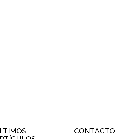
LTIMOS
CONTACTO
RTÍCULOS